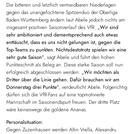
Die bitteren und letztlich vermeidbaren Niederlagen
gegen das unangefochtene Spitzenduo der Oberliga
Baden-Württemberg ändern laut Abele jedoch nichts am
insgesamt positiven Saisonverlauf des VfR.
„Wir sind
sehr ambitioniert und dementsprechend auch etwas
enttäuscht, dass es uns nicht gelungen ist, gegen die
Top-Teams zu punkten. Nichtsdestotrotz spielen wir eine
sehr gute Saison“
, sagt Abele und führt den hohen
Punkteschnitt als Beleg an. Diese starke Saison soll nun
erfolgreich abgeschlossen werden:
„Wir möchten als
Dritter über die Linie gehen. Dafür brauchen wir am
Donnerstag drei Punkte“
, verdeutlicht Abele. Folgerichtig
dürfen sich die VfR-Fans auf eine topmotivierte
Mannschaft im Saisonendspurt freuen. Der dritte Platz
wäre keineswegs die goldene Ananas.
Personalsituation:
Gegen Zuzenhausen werden Altin Vrella, Alexandru