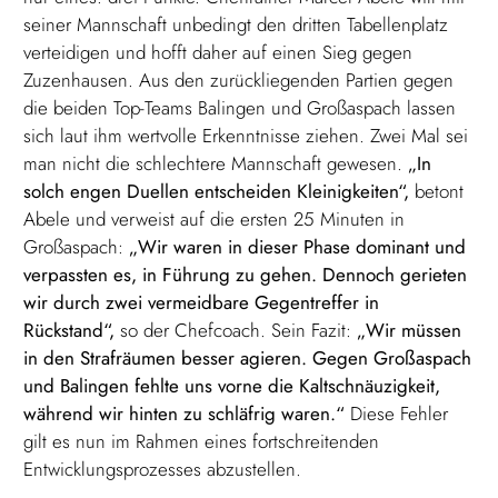
seiner Mannschaft unbedingt den dritten Tabellenplatz
verteidigen und hofft daher auf einen Sieg gegen
Zuzenhausen. Aus den zurückliegenden Partien gegen
die beiden Top-Teams Balingen und Großaspach lassen
sich laut ihm wertvolle Erkenntnisse ziehen. Zwei Mal sei
man nicht die schlechtere Mannschaft gewesen.
„In
solch engen Duellen entscheiden Kleinigkeiten“,
betont
Abele und verweist auf die ersten 25 Minuten in
Großaspach:
„Wir waren in dieser Phase dominant und
verpassten es, in Führung zu gehen. Dennoch gerieten
wir durch zwei vermeidbare Gegentreffer in
Rückstand“,
so der Chefcoach. Sein Fazit:
„Wir müssen
in den Strafräumen besser agieren. Gegen Großaspach
und Balingen fehlte uns vorne die Kaltschnäuzigkeit,
während wir hinten zu schläfrig waren.“
Diese Fehler
gilt es nun im Rahmen eines fortschreitenden
Entwicklungsprozesses abzustellen.