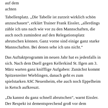
auf dem
achten
Tabellenplatz.
„Die Tabelle ist zurzeit wirklich schön
anzuschauen“
, erklärt Trainer Frank Eissler, „allerdings
zähle ich uns nach wie vor zu den Mannschaften, die
auch noch zumindest auf den Relegationsplatz
abrutschen können. Ganz vorne sind einige ganz starke
Mannschaften. Bei denen sehe ich uns nicht.“
Das Auftaktprogramm im neuen Jahr hat es jedenfalls in
sich. Nach dem Duell gegen Kellerkind St. Ilgen am 3.
März warten ganz knifflige Aufgaben: Zunächst kommt
Spitzenreiter Wieblingen, danach geht es zum
spielstarken ASC Neuenheim, ehe auch noch Eppelheim
in Ketsch aufkreuzt.
„Da kannst du ganz schnell abrutschen“,
warnt Eissler.
Der Respekt ist dementsprechend groß vor dem