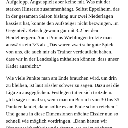
Aufgalopp. Angst spielt aber keine mit. Was mit der
starken Hinserie zusammenhängt. Selbst Eppelheim, das
in der gesamten Saison bislang nur zwei Niederlagen
kassiert hat, konnte den Aufsteiger nicht bezwingen. Im
Gegenteil: Ketsch gewann gar mit 3:2 bei den
Heidelbergern. Auch Primus Wieblingen trotzte man
auswärts ein 3:3 ab.
„Das waren zwei sehr gute Spiele
von uns, die auch mir als Trainer verdeutlicht haben,
dass wir in der Landesliga mithalten können, dass unser
Kader ausreicht.“
Wie viele Punkte man am Ende brauchen wird, um drin
zu bleiben, ist laut Eissler schwer zu sagen. Dazu sei die
Liga zu ausgeglichen. Festlegen tut er sich trotzdem:
„Ich sage es mal so, wenn man im Bereich von 30 bis 35
Punkten landet, dann sollte es am Ende schon reichen.“
Und genau in diese Dimensionen möchte Eissler nun so
schnell wie möglich vordringen. „Dann hätten wir