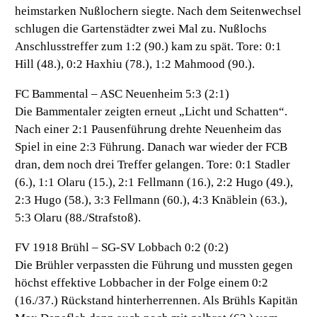
heimstarken Nußlochern siegte. Nach dem Seitenwechsel
schlugen die Gartenstädter zwei Mal zu. Nußlochs
Anschlusstreffer zum 1:2 (90.) kam zu spät. Tore: 0:1
Hill (48.), 0:2 Haxhiu (78.), 1:2 Mahmood (90.).
FC Bammental – ASC Neuenheim 5:3 (2:1)
Die Bammentaler zeigten erneut „Licht und Schatten“.
Nach einer 2:1 Pausenführung drehte Neuenheim das
Spiel in eine 2:3 Führung. Danach war wieder der FCB
dran, dem noch drei Treffer gelangen. Tore: 0:1 Stadler
(6.), 1:1 Olaru (15.), 2:1 Fellmann (16.), 2:2 Hugo (49.),
2:3 Hugo (58.), 3:3 Fellmann (60.), 4:3 Knäblein (63.),
5:3 Olaru (88./Strafstoß).
FV 1918 Brühl – SG-SV Lobbach 0:2 (0:2)
Die Brühler verpassten die Führung und mussten gegen
höchst effektive Lobbacher in der Folge einem 0:2
(16./37.) Rückstand hinterherrennen. Als Brühls Kapitän