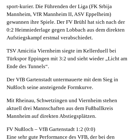
sport-kurier. Die Führenden der Liga (FK Srbija
Mannheim, VfR Mannheim II, ASV Eppelheim)
gewannen ihre Spiele. Der FV Brühl hat sich nach der
0:2 Heimniederlage gegen Lobbach aus dem direkten
Aufstiegskampf erstmal verabschiedet.
TSV Amicitia Viernheim siegte im Kellerduell bei
Türkspor Eppingen mit 3:2 und sieht wieder „Licht am
Ende des Tunnels“.
Der VfB Gartenstadt untermauerte mit dem Sieg in
Nußloch seine ansteigende Formkurve.
Mit Rheinau, Schwetzingen und Viernheim stehen
aktuell drei Mannschaften aus dem Fußballkreis
Mannheim auf direkten Abstiegsplätzen.
FV Nußloch – VfB Gartenstadt 1:2 (0:0)
Eine sehr gute Performance des VFB, der bei den