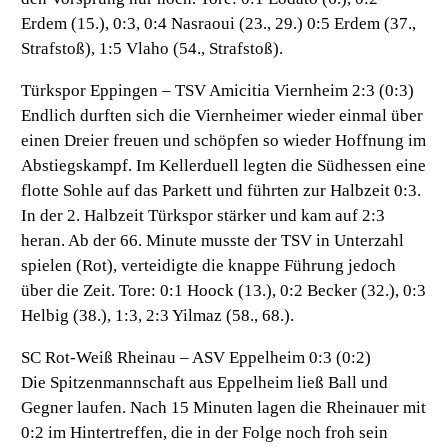
Erdem (15.), 0:3, 0:4 Nasraoui (23., 29.) 0:5 Erdem (37.,
Strafstoß), 1:5 Vlaho (54., Strafstoß).
Türkspor Eppingen – TSV Amicitia Viernheim 2:3 (0:3)
Endlich durften sich die Viernheimer wieder einmal über
einen Dreier freuen und schöpfen so wieder Hoffnung im
Abstiegskampf. Im Kellerduell legten die Südhessen eine
flotte Sohle auf das Parkett und führten zur Halbzeit 0:3.
In der 2. Halbzeit Türkspor stärker und kam auf 2:3
heran. Ab der 66. Minute musste der TSV in Unterzahl
spielen (Rot), verteidigte die knappe Führung jedoch
über die Zeit. Tore: 0:1 Hoock (13.), 0:2 Becker (32.), 0:3
Helbig (38.), 1:3, 2:3 Yilmaz (58., 68.).
SC Rot-Weiß Rheinau – ASV Eppelheim 0:3 (0:2)
Die Spitzenmannschaft aus Eppelheim ließ Ball und
Gegner laufen. Nach 15 Minuten lagen die Rheinauer mit
0:2 im Hintertreffen, die in der Folge noch froh sein