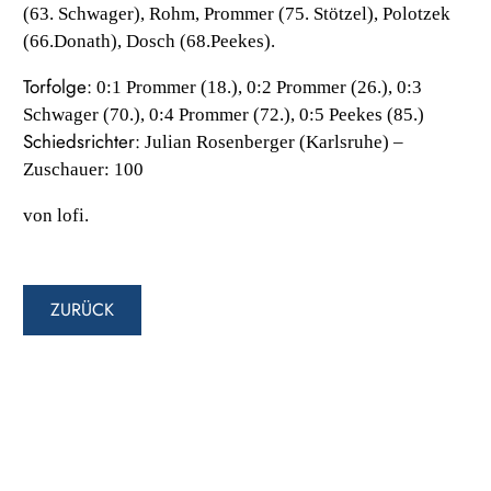
(63. Schwager), Rohm, Prommer (75. Stötzel), Polotzek
(66.Donath), Dosch (68.Peekes).
Torfolge:
0:1 Prommer (18.), 0:2 Prommer (26.), 0:3
Schwager (70.), 0:4 Prommer (72.), 0:5 Peekes (85.)
Schiedsrichter:
Julian Rosenberger (Karlsruhe) –
Zuschauer: 100
von lofi.
ZURÜCK