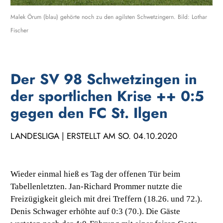
Malek Örum (blau) gehörte noch zu den agilsten Schwetzingern. Bild: Lothar
Fischer
Der SV 98 Schwetzingen in
der sportlichen Krise ++ 0:5
gegen den FC St. Ilgen
LANDESLIGA | ERSTELLT AM SO. 04.10.2020
Wieder einmal hieß es Tag der offenen Tür beim
Tabellenletzten. Jan-Richard Prommer nutzte die
Freizügigkeit gleich mit drei Treffern (18.26. und 72.).
Denis Schwager erhöhte auf 0:3 (70.). Die Gäste