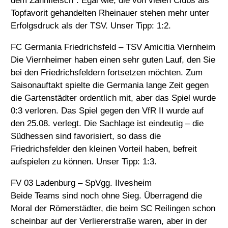
dem Zahnfleisch“. Egal wie, die von vielen Clubs als
Topfavorit gehandelten Rheinauer stehen mehr unter
Erfolgsdruck als der TSV. Unser Tipp: 1:2.
FC Germania Friedrichsfeld – TSV Amicitia Viernheim
Die Viernheimer haben einen sehr guten Lauf, den Sie
bei den Friedrichsfeldern fortsetzen möchten. Zum
Saisonauftakt spielte die Germania lange Zeit gegen
die Gartenstädter ordentlich mit, aber das Spiel wurde
0:3 verloren. Das Spiel gegen den VfR II wurde auf
den 25.08. verlegt. Die Sachlage ist eindeutig – die
Südhessen sind favorisiert, so dass die
Friedrichsfelder den kleinen Vorteil haben, befreit
aufspielen zu können. Unser Tipp: 1:3.
FV 03 Ladenburg – SpVgg. Ilvesheim
Beide Teams sind noch ohne Sieg. Überragend die
Moral der Römerstädter, die beim SC Reilingen schon
scheinbar auf der Verliererstraße waren, aber in der