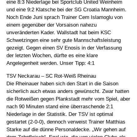
eine 8:3 Niederlage bei Sportclub United Weinheim
und eine 9:2 Klatsche bei der SG Croatia Mannheim.
Noch Ende Juni sprach Trainer Cem Islamoglu von
einem gegenüber der Vorsaison nahezu
unveränderten Kader. Wallstadt hat beim KSC
Schwetzingen eine sehr gute Mannschaftsleistung
gezeigt. Gegen einen SV Enosis in der Verfassung
der letzten Wochen, dürfte es eine klare
Angelegenheit werden. Unser Tipp: 4:1
TSV Neckarau – SC Rot-Weiß Rheinau
Die Rheinauer haben sich den Start in die Saison
sicherlich auch etwas anders gewünscht. Zwar hatten
die Rotweißen gegen Plankstadt mehr vom Spiel, aber
nach 90 Minuten stand eine überraschende 2:1
Niederlage in der Statistik. Der TSV ist optimal
gestartet (2-0-0), dennoch verweist Trainer Matthias
Starke auf die dünne Personaldecke. „Wir gehen auf