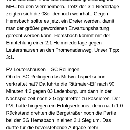
MFC bei den Viernheimern. Trotz der 3:1 Niederlage
zeigten sich die 08er dennoch wehrhaft. Gegen
Hemsbach sollte es jetzt ein Dreier werden, damit
man der größer gewordenen Erwartungshaltung
gerecht werden kann. Hemsbach kommt mit der
Empfehlung einer 2:1 Heimniederlage gegen
Leutershausen an den Promenadenweg. Unser Tipp:
3:1.
FV Leutershausen – SC Reilingen
Ob der SC Reilingen das Mittwochspiel schon
verkraftet hat? Da führte die Rittmaier-Elf nach 90
Minuten 4:2 gegen 03 Ladenburg, um dann in der
Nachspielzeit noch 2 Gegentreffer zu kassieren. Der
FVL hatte hingegen ein Erfolgserlebnis, denn nach 1:0
Rückstand drehten die Bergsträßer noch die Partie
bei der SG Hemsbach in einen 2:1 Sieg um. Das
dürfte für die bevorstehende Aufgabe mehr