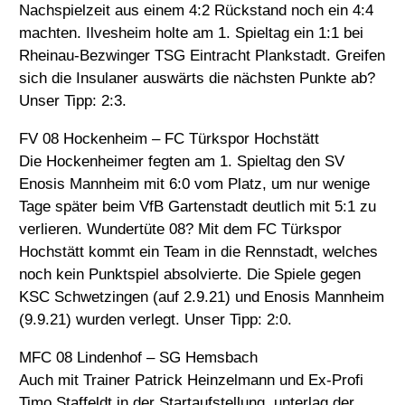
Nachspielzeit aus einem 4:2 Rückstand noch ein 4:4
machten. Ilvesheim holte am 1. Spieltag ein 1:1 bei
Rheinau-Bezwinger TSG Eintracht Plankstadt. Greifen
sich die Insulaner auswärts die nächsten Punkte ab?
Unser Tipp: 2:3.
FV 08 Hockenheim – FC Türkspor Hochstätt
Die Hockenheimer fegten am 1. Spieltag den SV
Enosis Mannheim mit 6:0 vom Platz, um nur wenige
Tage später beim VfB Gartenstadt deutlich mit 5:1 zu
verlieren. Wundertüte 08? Mit dem FC Türkspor
Hochstätt kommt ein Team in die Rennstadt, welches
noch kein Punktspiel absolvierte. Die Spiele gegen
KSC Schwetzingen (auf 2.9.21) und Enosis Mannheim
(9.9.21) wurden verlegt. Unser Tipp: 2:0.
MFC 08 Lindenhof – SG Hemsbach
Auch mit Trainer Patrick Heinzelmann und Ex-Profi
Timo Staffeldt in der Startaufstellung, unterlag der