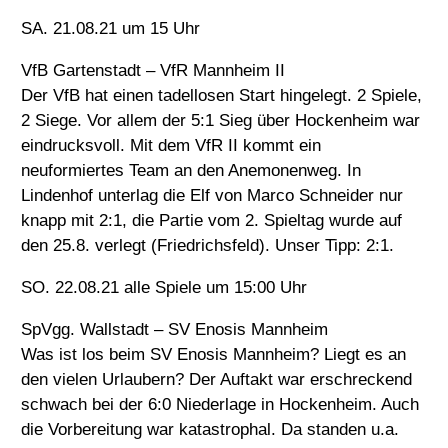
SA. 21.08.21 um 15 Uhr
VfB Gartenstadt – VfR Mannheim II
Der VfB hat einen tadellosen Start hingelegt. 2 Spiele,
2 Siege. Vor allem der 5:1 Sieg über Hockenheim war
eindrucksvoll. Mit dem VfR II kommt ein
neuformiertes Team an den Anemonenweg. In
Lindenhof unterlag die Elf von Marco Schneider nur
knapp mit 2:1, die Partie vom 2. Spieltag wurde auf
den 25.8. verlegt (Friedrichsfeld). Unser Tipp: 2:1.
SO. 22.08.21 alle Spiele um 15:00 Uhr
SpVgg. Wallstadt – SV Enosis Mannheim
Was ist los beim SV Enosis Mannheim? Liegt es an
den vielen Urlaubern? Der Auftakt war erschreckend
schwach bei der 6:0 Niederlage in Hockenheim. Auch
die Vorbereitung war katastrophal. Da standen u.a.