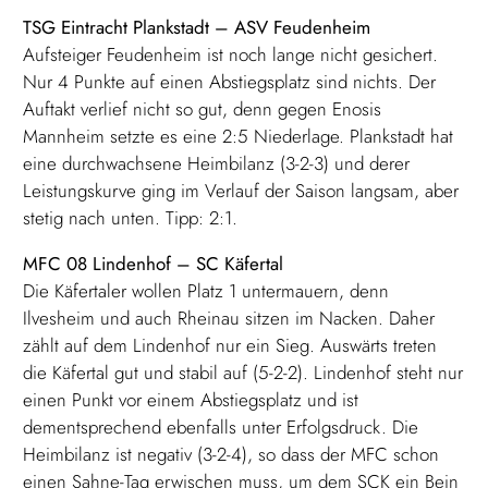
TSG Eintracht Plankstadt – ASV Feudenheim
Aufsteiger Feudenheim ist noch lange nicht gesichert.
Nur 4 Punkte auf einen Abstiegsplatz sind nichts. Der
Auftakt verlief nicht so gut, denn gegen Enosis
Mannheim setzte es eine 2:5 Niederlage. Plankstadt hat
eine durchwachsene Heimbilanz (3-2-3) und derer
Leistungskurve ging im Verlauf der Saison langsam, aber
stetig nach unten. Tipp: 2:1.
MFC 08 Lindenhof – SC Käfertal
Die Käfertaler wollen Platz 1 untermauern, denn
Ilvesheim und auch Rheinau sitzen im Nacken. Daher
zählt auf dem Lindenhof nur ein Sieg. Auswärts treten
die Käfertal gut und stabil auf (5-2-2). Lindenhof steht nur
einen Punkt vor einem Abstiegsplatz und ist
dementsprechend ebenfalls unter Erfolgsdruck. Die
Heimbilanz ist negativ (3-2-4), so dass der MFC schon
einen Sahne-Tag erwischen muss, um dem SCK ein Bein