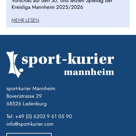
Vorschau auf den 30. und letzten Spieltag der
Kreisliga Mannheim 2025/2026
MEHR LESEN
sport-kurier Mannheim
Boveristrasse 29
68526 Ladenburg
Tel: +49 (0) 6203 9 61 05 90
info@sport-kurier.com