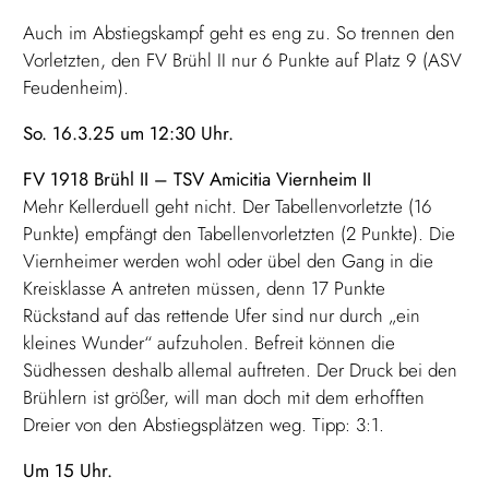
Auch im Abstiegskampf geht es eng zu. So trennen den
Vorletzten, den FV Brühl II nur 6 Punkte auf Platz 9 (ASV
Feudenheim).
So. 16.3.25 um 12:30 Uhr.
FV 1918 Brühl II – TSV Amicitia Viernheim II
Mehr Kellerduell geht nicht. Der Tabellenvorletzte (16
Punkte) empfängt den Tabellenvorletzten (2 Punkte). Die
Viernheimer werden wohl oder übel den Gang in die
Kreisklasse A antreten müssen, denn 17 Punkte
Rückstand auf das rettende Ufer sind nur durch „ein
kleines Wunder“ aufzuholen. Befreit können die
Südhessen deshalb allemal auftreten. Der Druck bei den
Brühlern ist größer, will man doch mit dem erhofften
Dreier von den Abstiegsplätzen weg. Tipp: 3:1.
Um 15 Uhr.