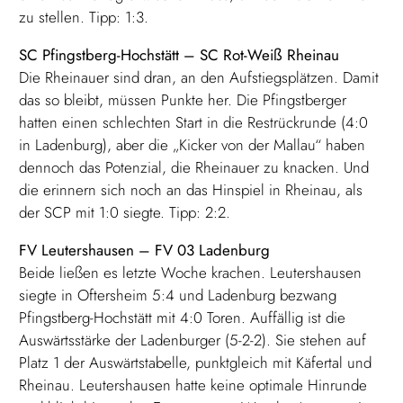
zu stellen. Tipp: 1:3.
SC Pfingstberg-Hochstätt – SC Rot-Weiß Rheinau
Die Rheinauer sind dran, an den Aufstiegsplätzen. Damit
das so bleibt, müssen Punkte her. Die Pfingstberger
hatten einen schlechten Start in die Restrückrunde (4:0
in Ladenburg), aber die „Kicker von der Mallau“ haben
dennoch das Potenzial, die Rheinauer zu knacken. Und
die erinnern sich noch an das Hinspiel in Rheinau, als
der SCP mit 1:0 siegte. Tipp: 2:2.
FV Leutershausen – FV 03 Ladenburg
Beide ließen es letzte Woche krachen. Leutershausen
siegte in Oftersheim 5:4 und Ladenburg bezwang
Pfingstberg-Hochstätt mit 4:0 Toren. Auffällig ist die
Auswärtsstärke der Ladenburger (5-2-2). Sie stehen auf
Platz 1 der Auswärtstabelle, punktgleich mit Käfertal und
Rheinau. Leutershausen hatte keine optimale Hinrunde