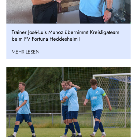
Trainer José-Luis Munoz übernimmt Kreisligateam
beim FV Fortuna Heddesheim II
MEHR LESEN