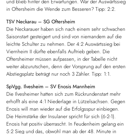
und blieb hinter den Erwartungen. War der Auswärtssieg
in Oftersheim die Wende zum Besseren? Tipp: 2:2.
TSV Neckarau – SG Oftersheim
Die Neckarauer haben sich nach einem sehr schwachen
Saisonstart gesteigert und sind von niemandem auf die
leichte Schulter zu nehmen. Der 4:2 Auswärtssieg bei
Viernheim II dürfte ebenfalls Auftrieb geben. Die
Oftersheimer müssen aufpassen, in der Tabelle nicht
weiter abzurutschen, denn der Vorsprung auf den ersten
Abstiegsplatz beträgt nur noch 3 Zähler. Tipp: 1:1.
SpVgg. Ilvesheim – SV Enosis Mannheim
Die Ilvesheimer hatten sich zum Rückrundenstart mehr
erhofft als eine 4:1 Niederlage in Lützelsachsen. Gegen
Enosis will man wieder auf die Erfolgsspur einbiegen.
Die Heimstärke der Insulaner spricht für sich (6-2-1).
Enosis hat positiv überrascht. In Feudenheim gelang ein
5:2 Sieg und das, obwohl man ab der 48. Minute in