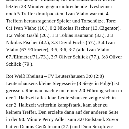
letzten 23 Minuten gegen einbrechende Ilvesheimer
noch 5 Treffer draufpackten. Ivan Vlaho war mit 4
Treffern herausragender Spieler und Torschütze. Tore:
0:1 Ivan Vlaho (10.), 0:2 Nikolas Fischer (13./Eigentor),
1:2 Valon Gashi (20.), 1:3 Tobias Baumann (33.), 2:3
Nikolas Fischer (42.), 3:3 David Fuchs (57.), 3:4 Ivan
Vlaho (67./Elfmeter), 3:5, 3:6, 3:7 (alle Ivan Vlaho
67./Elfmeter/71./73.), 3:7 Oliver Schlick (77.), 3:8 Oliver
Schlick (79.).
Rot Weiß Rheinau – FV Leutershausen 3:0 (2:0)
Leutershausens kleine Siegesserie (3 Siege in Folge) ist
gerissen. Rheinau machte mit einer 2:0 Führung schon in
der 1. Halbzeit alles klar. Leutershausen zeigte sich in
der 2. Halbzeit weiterhin kampfstark, kam aber zu
keinem Treffer. Den erzielte dann auf der anderen Seite
in der 90. Minute Percy Adler zum 3:0 Endstand. Zuvor
hatten Dennis Geißelmann (27.) und Dino Smajlovic