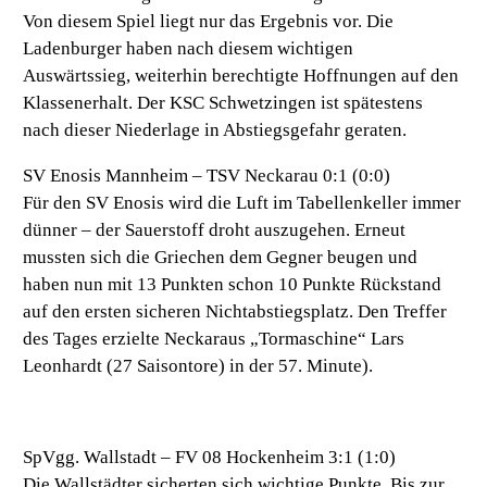
Von diesem Spiel liegt nur das Ergebnis vor. Die
Ladenburger haben nach diesem wichtigen
Auswärtssieg, weiterhin berechtigte Hoffnungen auf den
Klassenerhalt. Der KSC Schwetzingen ist spätestens
nach dieser Niederlage in Abstiegsgefahr geraten.
SV Enosis Mannheim – TSV Neckarau 0:1 (0:0)
Für den SV Enosis wird die Luft im Tabellenkeller immer
dünner – der Sauerstoff droht auszugehen. Erneut
mussten sich die Griechen dem Gegner beugen und
haben nun mit 13 Punkten schon 10 Punkte Rückstand
auf den ersten sicheren Nichtabstiegsplatz. Den Treffer
des Tages erzielte Neckaraus „Tormaschine“ Lars
Leonhardt (27 Saisontore) in der 57. Minute).
SpVgg. Wallstadt – FV 08 Hockenheim 3:1 (1:0)
Die Wallstädter sicherten sich wichtige Punkte. Bis zur