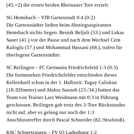
(45.+2) die ersten beiden Rheinauer Tore erzielt.
SG Hemsbach – VfB Gartenstadt 0:4 (0:2)
Die Gartenstädter ließen beim Abstiegsaspiranten
Hemsbach nichts liegen. Besnik Beljuli (33.) und Lukas
Sauer (41.) vor der Pause und nach dem Wechsel Cem
Kuloglu (57.) und Mohammad Hassani (68.), trafen für
überlegene Gartenstädter.
SC Reilingen – FC Germania Friedrichsfeld 1:3 (0:3)
Die formstarken Friedrichsfelder entschieden dieses
Kellerduell schon in der 1. Halbzeit. Tugay Caliskan
(18./Elfmeter) und Abdou Sanneh (23./34.) hatten das
Team von Trainer Lars Weidmann mit 0:3 in Führung
geschossen. Reilingen gab trotz des 3-Tore Rückstandes
nicht auf, aber es gelang nur noch der 1:3
Anschlusstreffer durch Pascal Schneider (82./Strafstoß).
KSC Schwetzingen – FV 03 Ladenburg 1:2