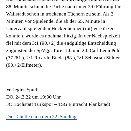
88. Minute schien die Partie nach einer 2:0 Führung für
Wallstadt schon in trockenen Tüchern zu sein. Als 2
Minuten vor Spielende, die ab der 65. Minute in
Unterzahl spielenden Hockenheimer (rot) verkürzen
konnten, wurde es nochmal hitzig. In der Nachspielzeit
fiel mit dem 3:1 (90.+2) die endgültige Entscheidung
zugunsten der SpVgg. Tore: 1:0 und 2:0 Carl Leon Pohl
(37./61.), 2:1 Ricardo Bieda (88.), 3:1 Sebastian Stihler
(90.+2/Elfmeter).
Verlegtes Spiel:
DO. 24.3.22 um 19:30 Uhr.
FC Hochstätt Türkspor – TSG Eintracht Plankstadt
Die Tabelle nach dem 22. Spieltag