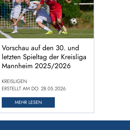
Vorschau auf den 30. und
letzten Spieltag der Kreisliga
Mannheim 2025/2026
KREISLIGEN
ERSTELLT AM DO. 28.05.2026
MEHR LESEN