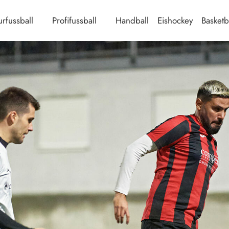
rfussball
Profifussball
Handball
Eishockey
Basketb