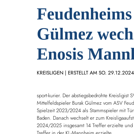
Feudenheims
Gülmez wech
Enosis Mann
KREISLIGEN | ERSTELLT AM SO. 29.12.202
sport-kurier. Der abstiegsbedrohte Kreisligis
Mittelfeldspieler Burak Gülmez vom ASV Feude
Spielzeit 2023/2024 als Stammspieler mit Tü
Baden. Danach wechselt er zum Kreisligaaufs
2024/2025 insgesamt 14 Treffer erzielte und 
Treffer in der KL-Mannheim erzielte.