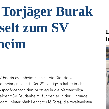
 Torjäger Burak
selt zum SV
D
i
heim
4
t SV Enosis Mannheim hat sich die Dienste von
nheim gesichert. Der 29- jährige schaffte in der
rkspor Mosbach den Aufstieg in die Verbandsliga
teiger ASV Feudenheim, für den er in der Hinrunde
damit hinter Mark Lenhard (16 Tore), die zweitmeisten