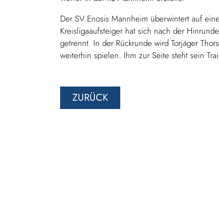
Der SV Enosis Mannheim überwintert auf eine
Kreisligaaufsteiger hat sich nach der Hinrund
getrennt. In der Rückrunde wird Torjäger Thor
weiterhin spielen. Ihm zur Seite steht sein Tr
ZURÜCK