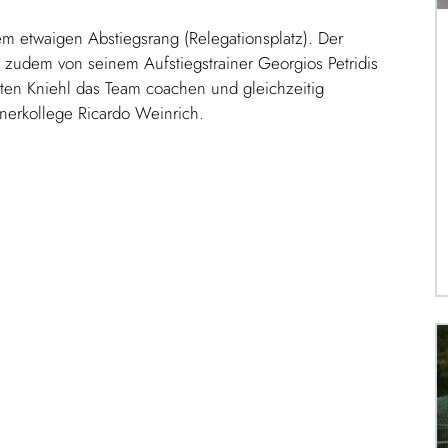
m etwaigen Abstiegsrang (Relegationsplatz). Der
e zudem von seinem Aufstiegstrainer Georgios Petridis
sten Kniehl das Team coachen und gleichzeitig
ainerkollege Ricardo Weinrich.