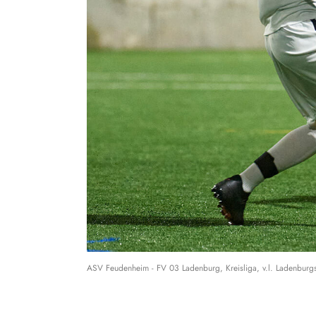
ASV Feudenheim - FV 03 Ladenburg, Kreisliga, v.l. Ladenbur