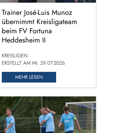
Trainer José-Luis Munoz
übernimmt Kreisligateam
beim FV Fortuna
Heddesheim II
KREISLIGEN
ERSTELLT AM MI. 29.07.2026
MEHR LESEN