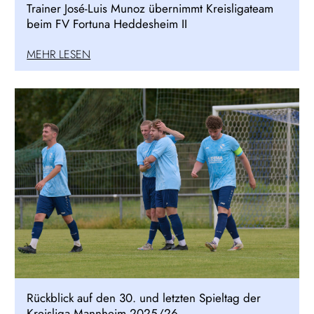
Trainer José-Luis Munoz übernimmt Kreisligateam
beim FV Fortuna Heddesheim II
MEHR LESEN
Rückblick auf den 30. und letzten Spieltag der
Kreisliga Mannheim 2025/26