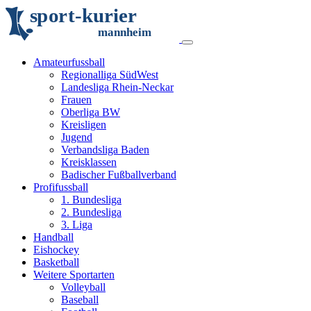
s
p
o
r
t
-
k
u
r
i
e
r
m
an
n
h
eim
Amateurfussball
Regionalliga SüdWest
Landesliga Rhein-Neckar
Frauen
Oberliga BW
Kreisligen
Jugend
Verbandsliga Baden
Kreisklassen
Badischer Fußballverband
Profifussball
1. Bundesliga
2. Bundesliga
3. Liga
Handball
Eishockey
Basketball
Weitere Sportarten
Volleyball
Baseball