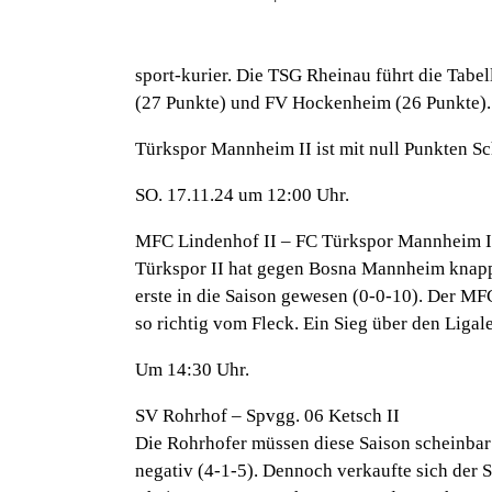
sport-kurier. Die TSG Rheinau führt die Tabe
(27 Punkte) und FV Hockenheim (26 Punkte).
Türkspor Mannheim II ist mit null Punkten Sc
SO. 17.11.24 um 12:00 Uhr.
MFC Lindenhof II – FC Türkspor Mannheim I
Türkspor II hat gegen Bosna Mannheim knapp 
erste in die Saison gewesen (0-0-10). Der MF
so richtig vom Fleck. Ein Sieg über den Ligalet
Um 14:30 Uhr.
SV Rohrhof – Spvgg. 06 Ketsch II
Die Rohrhofer müssen diese Saison scheinbar 
negativ (4-1-5). Dennoch verkaufte sich der 