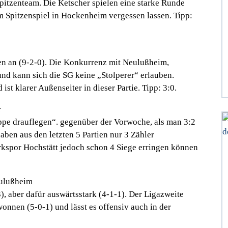
pitzenteam. Die Ketscher spielen eine starke Runde
m Spitzenspiel in Hockenheim vergessen lassen. Tipp:
en an (9-2-0). Die Konkurrenz mit Neulußheim,
und kann sich die SG keine „Stolperer“ erlauben.
st klarer Außenseiter in dieser Partie. Tipp: 3:0.
r
ppe drauflegen“. gegenüber der Vorwoche, als man 3:2
aben aus den letzten 5 Partien nur 3 Zähler
rkspor Hochstätt jedoch schon 4 Siege erringen können
ulußheim
 aber dafür auswärtsstark (4-1-1). Der Ligazweite
onnen (5-0-1) und lässt es offensiv auch in der