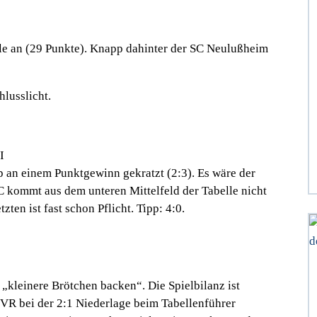
lle an (29 Punkte). Knapp dahinter der SC Neulußheim
hlusslicht.
I
an einem Punktgewinn gekratzt (2:3). Es wäre der
C kommt aus dem unteren Mittelfeld der Tabelle nicht
zten ist fast schon Pflicht. Tipp: 4:0.
„kleinere Brötchen backen“. Die Spielbilanz ist
SVR bei der 2:1 Niederlage beim Tabellenführer