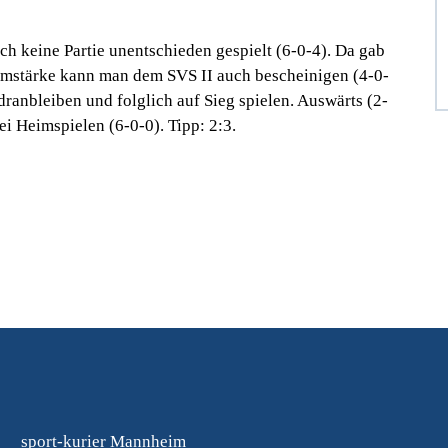
ch keine Partie unentschieden gespielt (6-0-4). Da gab
eimstärke kann man dem SVS II auch bescheinigen (4-0-
ranbleiben und folglich auf Sieg spielen. Auswärts (2-
i Heimspielen (6-0-0). Tipp: 2:3.
sport-kurier Mannheim