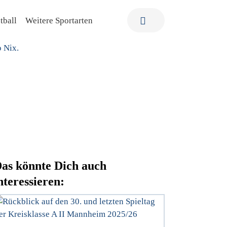
tball
Weitere Sportarten
as könnte Dich auch
nteressieren: