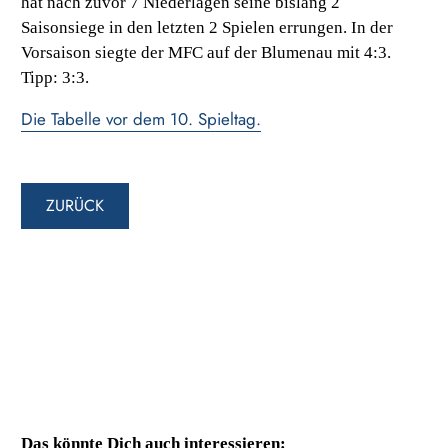
hat nach zuvor 7 Niederlagen seine bislang 2
Saisonsiege in den letzten 2 Spielen errungen. In der
Vorsaison siegte der MFC auf der Blumenau mit 4:3.
Tipp: 3:3.
Die Tabelle vor dem 10. Spieltag.
ZURÜCK
Das könnte Dich auch interessieren: