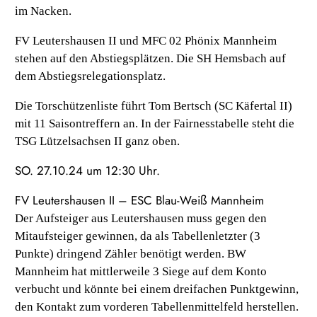
im Nacken.
FV Leutershausen II und MFC 02 Phönix Mannheim
stehen auf den Abstiegsplätzen. Die SH Hemsbach auf
dem Abstiegsrelegationsplatz.
Die Torschützenliste führt Tom Bertsch (SC Käfertal II)
mit 11 Saisontreffern an. In der Fairnesstabelle steht die
TSG Lützelsachsen II ganz oben.
SO. 27.10.24 um 12:30 Uhr.
FV Leutershausen II – ESC Blau-Weiß Mannheim
Der Aufsteiger aus Leutershausen muss gegen den
Mitaufsteiger gewinnen, da als Tabellenletzter (3
Punkte) dringend Zähler benötigt werden. BW
Mannheim hat mittlerweile 3 Siege auf dem Konto
verbucht und könnte bei einem dreifachen Punktgewinn,
den Kontakt zum vorderen Tabellenmittelfeld herstellen.