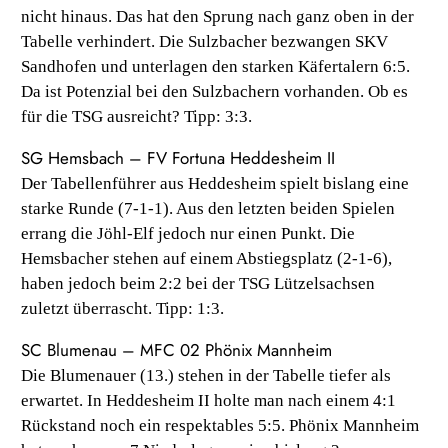
nicht hinaus. Das hat den Sprung nach ganz oben in der
Tabelle verhindert. Die Sulzbacher bezwangen SKV
Sandhofen und unterlagen den starken Käfertalern 6:5.
Da ist Potenzial bei den Sulzbachern vorhanden. Ob es
für die TSG ausreicht? Tipp: 3:3.
SG Hemsbach – FV Fortuna Heddesheim II
Der Tabellenführer aus Heddesheim spielt bislang eine
starke Runde (7-1-1). Aus den letzten beiden Spielen
errang die Jöhl-Elf jedoch nur einen Punkt. Die
Hemsbacher stehen auf einem Abstiegsplatz (2-1-6),
haben jedoch beim 2:2 bei der TSG Lützelsachsen
zuletzt überrascht. Tipp: 1:3.
SC Blumenau – MFC 02 Phönix Mannheim
Die Blumenauer (13.) stehen in der Tabelle tiefer als
erwartet. In Heddesheim II holte man nach einem 4:1
Rückstand noch ein respektables 5:5. Phönix Mannheim