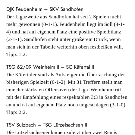
DJK Feudenheim – SKV Sandhofen
Der Ligazweite aus Sandhofen hat seit 2 Spielen nicht
mehr gewonnen (0-1-1). Feudenheim liegt im Soll (4-1-
4) und hat auf eigenem Platz eine positive Spielbilanz
(2-1-1). Sandhofen steht unter größerem Druck, wenn
man sich in der Tabelle weiterhin oben festbeißen will.
Tipp: 1:2.
TSG 62/09 Weinheim II – SC Käfertal II
Die Käfertaler sind als Aufsteiger die Überraschung der
bisherigen Spielzeit (6-1-2). Mit 31 Treffern stellt man
eine der stärksten Offensiven der Liga. Weinheim tritt
mit der Empfehlung eines respektablen 3:3 in Sandhofen
an und ist auf eigenem Platz noch ungeschlagen (3-1-0).
Tipp: 2:2.
TSV Sulzbach – TSG Lützelsachsen II
Die Lützelsachsener kamen zuletzt über zwei Remis