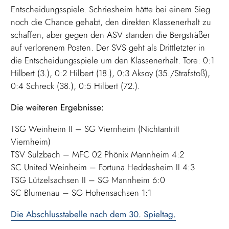
Entscheidungsspiele. Schriesheim hätte bei einem Sieg
noch die Chance gehabt, den direkten Klassenerhalt zu
schaffen, aber gegen den ASV standen die Bergsträßer
auf verlorenem Posten. Der SVS geht als Drittletzter in
die Entscheidungsspiele um den Klassenerhalt. Tore: 0:1
Hilbert (3.), 0:2 Hilbert (18.), 0:3 Aksoy (35./Strafstoß),
0:4 Schreck (38.), 0:5 Hilbert (72.).
Die weiteren Ergebnisse:
TSG Weinheim II – SG Viernheim (Nichtantritt
Viernheim)
TSV Sulzbach – MFC 02 Phönix Mannheim 4:2
SC United Weinheim – Fortuna Heddesheim II 4:3
TSG Lützelsachsen II – SG Mannheim 6:0
SC Blumenau – SG Hohensachsen 1:1
Die Abschlusstabelle nach dem 30. Spieltag.