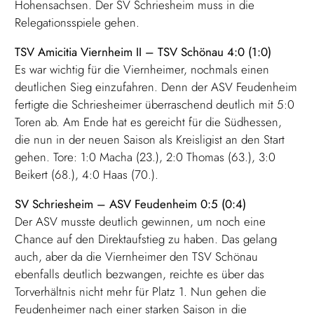
Hohensachsen. Der SV Schriesheim muss in die
Relegationsspiele gehen.
TSV Amicitia Viernheim II – TSV Schönau 4:0 (1:0)
Es war wichtig für die Viernheimer, nochmals einen
deutlichen Sieg einzufahren. Denn der ASV Feudenheim
fertigte die Schriesheimer überraschend deutlich mit 5:0
Toren ab. Am Ende hat es gereicht für die Südhessen,
die nun in der neuen Saison als Kreisligist an den Start
gehen. Tore: 1:0 Macha (23.), 2:0 Thomas (63.), 3:0
Beikert (68.), 4:0 Haas (70.).
SV Schriesheim – ASV Feudenheim 0:5 (0:4)
Der ASV musste deutlich gewinnen, um noch eine
Chance auf den Direktaufstieg zu haben. Das gelang
auch, aber da die Viernheimer den TSV Schönau
ebenfalls deutlich bezwangen, reichte es über das
Torverhältnis nicht mehr für Platz 1. Nun gehen die
Feudenheimer nach einer starken Saison in die