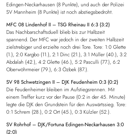
Edingen-Neckarhausen (8 Punkte), und auch der Polizei
SV Mannheim (8 Punkte) ist noch abstiegsbedroht.
MFC 08 Lindenhof II – TSG Rheinau II 6:3 (3:2)
Das Nachbarschaftsduell blieb bis zur Halbzeit
spannend. Der MFC war jedoch in der zweiten Halbzeit
zielstrebiger und erzielte noch drei Tore. Tore: 1:0 Glette
(1.), 2:0 Kargbo (11.), 2:1 Dinc (21.), 3:1 Müller (40.), 3:2
Abdalah (42.), 4:2 Glette (46.), 5:2 Pasculli (77.), 6:2
Oberwöhrmeier (79.), 6:3 Özbek (87.).
SV 98 Schwetzingen II – DJK Feudenheim 0:3 (0:2)
Die Feudenheimer bleiben im Aufstiegsrennen. Mit
einem Treffer kurz vor der Pause (0:2 in der 45. Minute)
legte die DJK den Grundstein für den Auswärtssieg. Tore:
0:1 Schrem (28.), 0:2 Ort (45.), 0:3 Külzler (52.).
SV Rohrhof – DJK/Fortuna Edingen-Neckarhausen 3:0
(2:0)