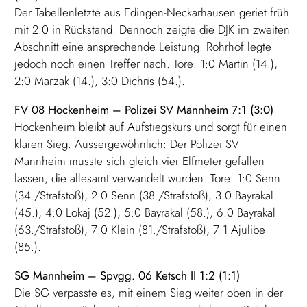
Der Tabellenletzte aus Edingen-Neckarhausen geriet früh
mit 2:0 in Rückstand. Dennoch zeigte die DJK im zweiten
Abschnitt eine ansprechende Leistung. Rohrhof legte
jedoch noch einen Treffer nach. Tore: 1:0 Martin (14.),
2:0 Marzak (14.), 3:0 Dichris (54.).
FV 08 Hockenheim – Polizei SV Mannheim 7:1 (3:0)
Hockenheim bleibt auf Aufstiegskurs und sorgt für einen
klaren Sieg. Aussergewöhnlich: Der Polizei SV
Mannheim musste sich gleich vier Elfmeter gefallen
lassen, die allesamt verwandelt wurden. Tore: 1:0 Senn
(34./Strafstoß), 2:0 Senn (38./Strafstoß), 3:0 Bayrakal
(45.), 4:0 Lokaj (52.), 5:0 Bayrakal (58.), 6:0 Bayrakal
(63./Strafstoß), 7:0 Klein (81./Strafstoß), 7:1 Ajulibe
(85.).
SG Mannheim – Spvgg. 06 Ketsch II 1:2
(1:1)
Die SG verpasste es, mit einem Sieg weiter oben in der