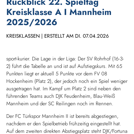
Rückblick 22. Spieltag
Kreisklasse A I Mannheim
2025/2026
KREISKLASSEN | ERSTELLT AM DI. 07.04.2026
sport-kurier. Die Lage in der Liga: Der SV Rohrhof (16-3-
2) führt die Tabelle an und ist auf Aufstiegskurs. Mit 65
Punkten liegt er aktuell 5 Punkte vor dem FV 08
Hockenheim (Platz 2), der jedoch noch ein Spiel weniger
ausgetragen hat. Im Kampf um Platz 2 sind neben den
führenden Teams auch DJK Feudenheim, Blau-Weiß
Mannheim und der SC Reilingen noch im Rennen.
Der FC Türkspor Mannheim II ist bereits abgestiegen,
nachdem er den Spielbetrieb frühzeitig eingestellt hat.
Auf dem zweiten direkten Abstiegsplatz steht DJK/Fortuna