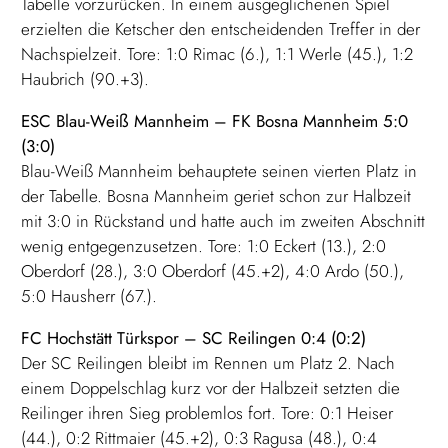
Tabelle vorzurücken. In einem ausgeglichenen Spiel
erzielten die Ketscher den entscheidenden Treffer in der
Nachspielzeit. Tore: 1:0 Rimac (6.), 1:1 Werle (45.), 1:2
Haubrich (90.+3).
ESC Blau-Weiß Mannheim – FK Bosna Mannheim 5:0
(3:0)
Blau-Weiß Mannheim behauptete seinen vierten Platz in
der Tabelle. Bosna Mannheim geriet schon zur Halbzeit
mit 3:0 in Rückstand und hatte auch im zweiten Abschnitt
wenig entgegenzusetzen. Tore: 1:0 Eckert (13.), 2:0
Oberdorf (28.), 3:0 Oberdorf (45.+2), 4:0 Ardo (50.),
5:0 Hausherr (67.).
FC Hochstätt Türkspor – SC Reilingen 0:4 (0:2)
Der SC Reilingen bleibt im Rennen um Platz 2. Nach
einem Doppelschlag kurz vor der Halbzeit setzten die
Reilinger ihren Sieg problemlos fort. Tore: 0:1 Heiser
(44.), 0:2 Rittmaier (45.+2), 0:3 Ragusa (48.), 0:4