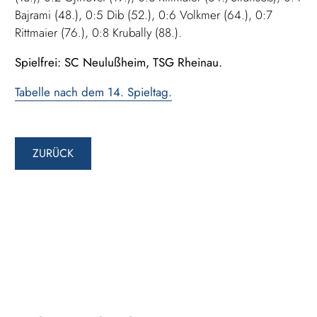
Bajrami (48.), 0:5 Dib (52.), 0:6 Volkmer (64.), 0:7
Rittmaier (76.), 0:8 Krubally (88.).
Spielfrei: SC Neulußheim, TSG Rheinau.
Tabelle nach dem 14. Spieltag.
ZURÜCK