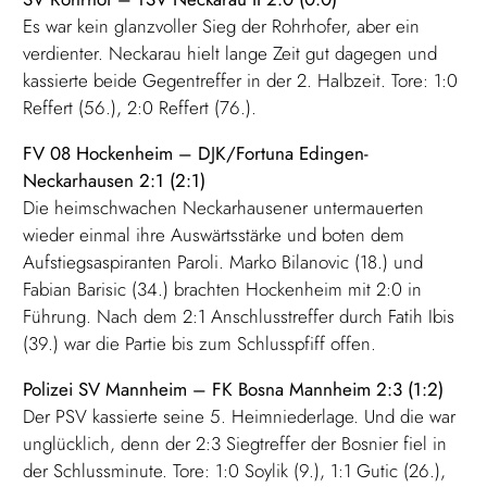
Es war kein glanzvoller Sieg der Rohrhofer, aber ein
verdienter. Neckarau hielt lange Zeit gut dagegen und
kassierte beide Gegentreffer in der 2. Halbzeit. Tore: 1:0
Reffert (56.), 2:0 Reffert (76.).
FV 08 Hockenheim – DJK/Fortuna Edingen-
Neckarhausen 2:1 (2:1)
Die heimschwachen Neckarhausener untermauerten
wieder einmal ihre Auswärtsstärke und boten dem
Aufstiegsaspiranten Paroli. Marko Bilanovic (18.) und
Fabian Barisic (34.) brachten Hockenheim mit 2:0 in
Führung. Nach dem 2:1 Anschlusstreffer durch Fatih Ibis
(39.) war die Partie bis zum Schlusspfiff offen.
Polizei SV Mannheim – FK Bosna Mannheim 2:3 (1:2)
Der PSV kassierte seine 5. Heimniederlage. Und die war
unglücklich, denn der 2:3 Siegtreffer der Bosnier fiel in
der Schlussminute. Tore: 1:0 Soylik (9.), 1:1 Gutic (26.),