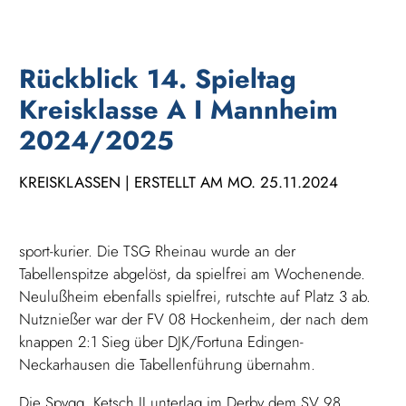
Rückblick 14. Spieltag
Kreisklasse A I Mannheim
2024/2025
KREISKLASSEN | ERSTELLT AM MO. 25.11.2024
sport-kurier. Die TSG Rheinau wurde an der
Tabellenspitze abgelöst, da spielfrei am Wochenende.
Neulußheim ebenfalls spielfrei, rutschte auf Platz 3 ab.
Nutznießer war der FV 08 Hockenheim, der nach dem
knappen 2:1 Sieg über DJK/Fortuna Edingen-
Neckarhausen die Tabellenführung übernahm.
Die Spvgg. Ketsch II unterlag im Derby dem SV 98