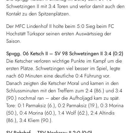
Schwetzingen II mit 3:4 Toren und verlor damit auch den
Kontakt zu den Spitzenplätzen.
Der MFC Lindenhof II holte beim 5:0 Sieg beim FC
Hochstätt Türkspor seinen ersten Auswärtssieg der
Saison.
Spvgg. 06 Ketsch II – SV 98 Schwetzingen II 3:4 (0:2)
Die Ketscher verloren wichtige Punkte im Kampf um die
ersten Plätze. Schwetzingen viel besser im Spiel, legte
nach 60 Minuten eine deutliche 0:4 Führung vor.
Danach zeigten die Ketscher Moral und kamen in den
Schlussminuten mit den Treffern zum 2:4 (86.) und 3:4
(90.) nochmal ran – aber die Aufholjagd kam zu spät.
Tore: 0:1 Parmaksiz (6.), 0:2 Parmaksiz (19.), 0:3 Morina
(50.), 0:4 Morina (60.), 1:4 Wolf (62.), 2:4 Altindis
(86.), 3:4 Kliem (90.).
SV Rohrhof – TSV Neckarau II 2:0 (0:0)