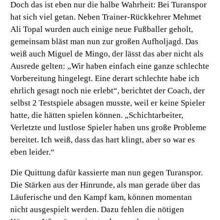
Doch das ist eben nur die halbe Wahrheit: Bei Turanspor
hat sich viel getan. Neben Trainer-Rückkehrer Mehmet
Ali Topal wurden auch einige neue Fußballer geholt,
gemeinsam bläst man nun zur großen Aufholjagd. Das
weiß auch Miguel de Mingo, der lässt das aber nicht als
Ausrede gelten:
„Wir haben einfach eine ganze schlechte
Vorbereitung hingelegt. Eine derart schlechte habe ich
ehrlich gesagt noch nie erlebt“,
berichtet der Coach, der
selbst 2 Testspiele absagen musste, weil er keine Spieler
hatte, die hätten spielen können.
„Schichtarbeiter,
Verletzte und lustlose Spieler haben uns große Probleme
bereitet. Ich weiß, dass das hart klingt, aber so war es
eben leider.“
Die Quittung dafür kassierte man nun gegen Turanspor.
Die Stärken aus der Hinrunde, als man gerade über das
Läuferische und den Kampf kam, können momentan
nicht ausgespielt werden. Dazu fehlen die nötigen