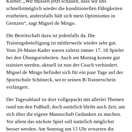
Körner.
„Wir müssen jetzt schauen, dass wir uns
schnellstmöglich wieder die konditionellen Fähigkeiten
erarbeiten, andernfalls hält sich mein Optimismus in
Grenzen“,
sagt Miguel de Mingo.
Die Bereitschaft dazu ist jedenfalls da. Die
Trainingsbeteiligung ist mittlerweile wieder sehr gut.
Vom 20-Mann-Kader waren zuletzt immer 17, 18 Spieler
bei den Übungseinheiten. Auch am Montag konnte gut
trainiert werden, aktuell ist nun der Coach verhindert.
Miguel de Mingo befindet sich für ein paar Tage auf der
Sportschule Schöneck, wo er seinen B-Trainerschein
verlängert.
Der Tagesablauf ist dort vollgepackt mit allerlei Themen
rund um den Fußball, doch natürlich bleibt auch Zeit, um
sich über die eigene Mannschaft Gedanken zu machen.
Vor allem das nächste Spiel soll natürlich möglichst
besser werden. Am Sonntag um 15 Uhr erwarten die