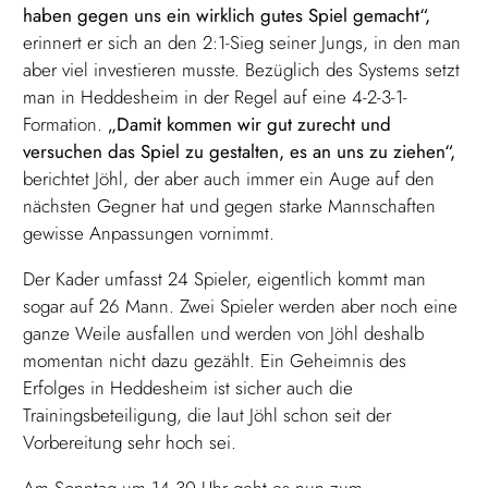
haben gegen uns ein wirklich gutes Spiel gemacht“,
erinnert er sich an den 2:1-Sieg seiner Jungs, in den man
aber viel investieren musste. Bezüglich des Systems setzt
man in Heddesheim in der Regel auf eine 4-2-3-1-
Formation.
„Damit kommen wir gut zurecht und
versuchen das Spiel zu gestalten, es an uns zu ziehen“,
berichtet Jöhl, der aber auch immer ein Auge auf den
nächsten Gegner hat und gegen starke Mannschaften
gewisse Anpassungen vornimmt.
Der Kader umfasst 24 Spieler, eigentlich kommt man
sogar auf 26 Mann. Zwei Spieler werden aber noch eine
ganze Weile ausfallen und werden von Jöhl deshalb
momentan nicht dazu gezählt. Ein Geheimnis des
Erfolges in Heddesheim ist sicher auch die
Trainingsbeteiligung, die laut Jöhl schon seit der
Vorbereitung sehr hoch sei.
Am Sonntag um 14.30 Uhr geht es nun zum