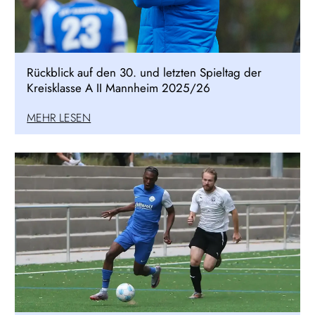
Rückblick auf den 30. und letzten Spieltag der
Kreisklasse A II Mannheim 2025/26
MEHR LESEN