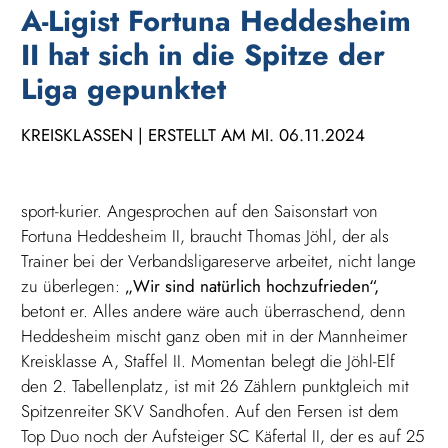
A-Ligist Fortuna Heddesheim
II hat sich in die Spitze der
Liga gepunktet
KREISKLASSEN | ERSTELLT AM MI. 06.11.2024
sport-kurier. Angesprochen auf den Saisonstart von
Fortuna Heddesheim II, braucht Thomas Jöhl, der als
Trainer bei der Verbandsligareserve arbeitet, nicht lange
zu überlegen:
„Wir sind natürlich hochzufrieden“,
betont er. Alles andere wäre auch überraschend, denn
Heddesheim mischt ganz oben mit in der Mannheimer
Kreisklasse A, Staffel II. Momentan belegt die Jöhl-Elf
den 2. Tabellenplatz, ist mit 26 Zählern punktgleich mit
Spitzenreiter SKV Sandhofen. Auf den Fersen ist dem
Top Duo noch der Aufsteiger SC Käfertal II, der es auf 25