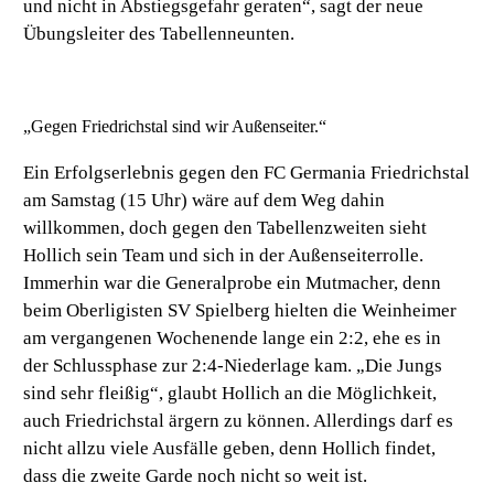
und nicht in Abstiegsgefahr geraten“, sagt der neue
Übungsleiter des Tabellenneunten.
„Gegen Friedrichstal sind wir Außenseiter.“
Ein Erfolgserlebnis gegen den FC Germania Friedrichstal
am Samstag (15 Uhr) wäre auf dem Weg dahin
willkommen, doch gegen den Tabellenzweiten sieht
Hollich sein Team und sich in der Außenseiterrolle.
Immerhin war die Generalprobe ein Mutmacher, denn
beim Oberligisten SV Spielberg hielten die Weinheimer
am vergangenen Wochenende lange ein 2:2, ehe es in
der Schlussphase zur 2:4-Niederlage kam. „Die Jungs
sind sehr fleißig“, glaubt Hollich an die Möglichkeit,
auch Friedrichstal ärgern zu können. Allerdings darf es
nicht allzu viele Ausfälle geben, denn Hollich findet,
dass die zweite Garde noch nicht so weit ist.