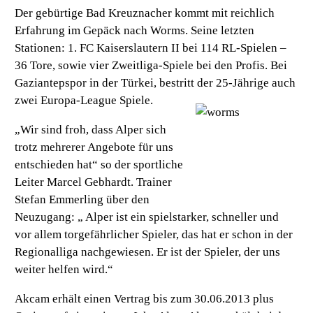
Der gebürtige Bad Kreuznacher kommt mit reichlich
Erfahrung im Gepäck nach Worms. Seine letzten
Stationen: 1. FC Kaiserslautern II bei 114 RL-Spielen –
36 Tore, sowie vier Zweitliga-Spiele bei den Profis. Bei
Gaziantepspor in der Türkei, bestritt der 25-Jährige auch
zwei Europa-League Spiele.
„Wir sind froh, dass Alper sich
trotz mehrerer Angebote für uns
entschieden hat“ so der sportliche
Leiter Marcel Gebhardt. Trainer
Stefan Emmerling über den
Neuzugang: „ Alper ist ein spielstarker, schneller und
vor allem torgefährlicher Spieler, das hat er schon in der
Regionalliga nachgewiesen. Er ist der Spieler, der uns
weiter helfen wird.“
Akcam erhält einen Vertrag bis zum 30.06.2013 plus