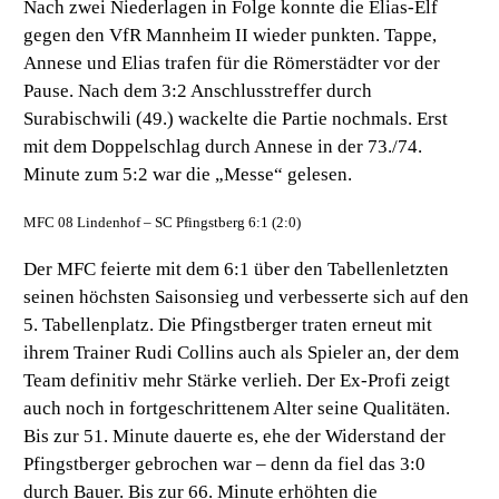
Nach zwei Niederlagen in Folge konnte die Elias-Elf
gegen den VfR Mannheim II wieder punkten. Tappe,
Annese und Elias trafen für die Römerstädter vor der
Pause. Nach dem 3:2 Anschlusstreffer durch
Surabischwili (49.) wackelte die Partie nochmals. Erst
mit dem Doppelschlag durch Annese in der 73./74.
Minute zum 5:2 war die „Messe“ gelesen.
MFC 08 Lindenhof – SC Pfingstberg 6:1 (2:0)
Der MFC feierte mit dem 6:1 über den Tabellenletzten
seinen höchsten Saisonsieg und verbesserte sich auf den
5. Tabellenplatz. Die Pfingstberger traten erneut mit
ihrem Trainer Rudi Collins auch als Spieler an, der dem
Team definitiv mehr Stärke verlieh. Der Ex-Profi zeigt
auch noch in fortgeschrittenem Alter seine Qualitäten.
Bis zur 51. Minute dauerte es, ehe der Widerstand der
Pfingstberger gebrochen war – denn da fiel das 3:0
durch Bauer. Bis zur 66. Minute erhöhten die