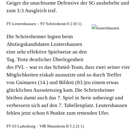
Geiger die unachtsame Defensive der SG aushebelte und
zum 3:3 Ausgleich traf.
FV Leutershausen – SV Schriesheim 0:2 (0:1)
Die Schriesheimer legten beim
Abstiegskandidaten Leutershausen
eine sehr effektive Spielweise an den
Tag. Trotz deutlicher Überlegenheit
des FVL – war es das Schmid-Team, dass zwei seiner vier
Möglichkeiten eiskalt ausnutzte und so durch Treffer
von Guimares (14.) und Biliktü (83.)zu einem etwas
glücklichen Auswärtssieg kam. Die Schriesheimer
bleiben damit auch das 7. Spiel in Serie unbesiegt und
verbessern sich auf den 7. Tabellenplatz. Leutershausen
fehlen jetzt schon 6 Punkte zum rettenden Ufer.
FV 03 Ladenburg – VfR Mannheim II 5:2 (3:1)