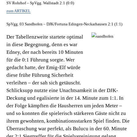
SV Rohrhof – SpVgg. Wallstadt 2:1 (0:0)
zum ARTIKEL
SpVgg. 03 Sandhofen – DJK/Fortuna Edingen-Neckarhausen 2:1 (1:1)
Der Tabellenzweite startete optimal
in diese Begegnung, denn es war
Edney, der nach bereits 10 Minuten
für die 0:1 Führung sorgte. Wer
gedacht hatte, der Emig-Elf würde
diese frühe Führung Sicherheit
verleihen – der sah sich getäuscht.
Schlicksupp nutzte eine Unachtsamkeit in der DJK-
Deckung und egalisierte in der 14. Minute zum 1:1. In
der Folge kämpften die Hausherren um jeden Meter –
und so konnten die spielerisch stärkeren Gäste nicht zu
ihrem gewohnten, kombinationsstarken Spiel finden. Die
Überraschung war perfekt, als Bulucu in der 60. Minute
der 2:1 Siegtreffer für die Spielvereinigung gelang.