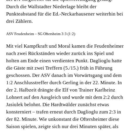
Durch die Wallstadter Niederlage bleibt der
Punkteabstand für die Ed.-Neckarhausener weiterhin bei
drei Zählern.
ASV Feudenheim – SG Oftersheim 3:3 (1:2)
Mit viel Kampfkraft und Moral kamen die Feudenheimer
nach zwei Rückständen wieder zurück ins Spiel und
holten am Ende einen verdienten Punkt. Daglioglu hatte
die Gäste mit zwei Treffern (5./15.) früh in Führung
geschossen. Der ASV danach im Vorwärtsgang und dem
1:2 Anschlusstreffer durch Gerling in der 22. Minute. In
der 2. Halbzeit drängte die Elf von Trainer Karlheinz
Lohnert auf den Ausgleich und wurde mit dem 2:2 durch
Jasiulek belohnt. Die Hardtwälder zunächst etwas
konsterniert – trafen erneut durch Daglioglu zum 2:3 in
der 82. Minute. Wie unkonstant die Oftersheimer diese
Saison spielen, zeigte sich nur drei Minuten später, als