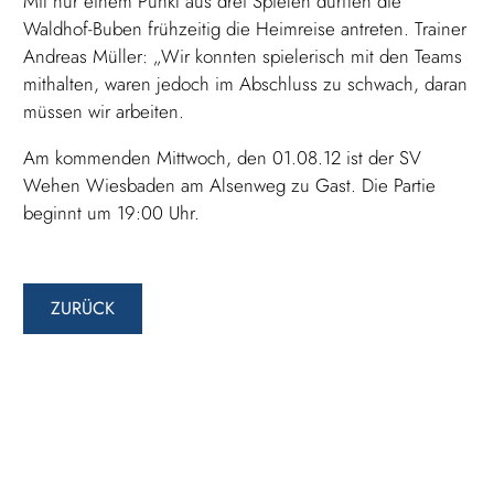
Mit nur einem Punkt aus drei Spielen durften die
Waldhof-Buben frühzeitig die Heimreise antreten. Trainer
Andreas Müller: „Wir konnten spielerisch mit den Teams
mithalten, waren jedoch im Abschluss zu schwach, daran
müssen wir arbeiten.
Am kommenden Mittwoch, den 01.08.12 ist der SV
Wehen Wiesbaden am Alsenweg zu Gast. Die Partie
beginnt um 19:00 Uhr.
ZURÜCK