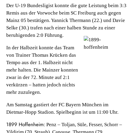
Der U-19 Bundesligist konnte die gute Leistung beim 3:3
Remis aus der Vorwoche beim SC Freiburg auch gegen
Mainz 05 bestätigen. Yannick Thermann (22.) und Davie
Selke (30.) trafen nach einer halben Stunde zu einer
beruhigenden 2:0 Führung.
In der Halbzeit konnte das Team
von Trainer Thomas Krücken das
Tempo aus der 1. Halbzeit nicht
mehr halten. Die Mainzer konnten
zwar in der 72. Minute auf 2:1
verkürzen – hatten jedoch nichts
mehr zuzulegen.
Am Samstag gastiert der FC Bayern München im
Dietmar-Hopp Stadion. Spielbeginn ist um 11:00 Uhr.
1899 Hoffenheim:
Penz – Toljan, Süle, Fesser, Schorr –
Yildirim (70. Straub), Canouse, Thermann (79.