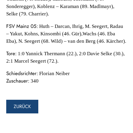
Sonderegger), Koblenz – Karaman (89. Madlmayr),
Selke (79. Charrier).
FSV Mainz 05:
Huth – Darcan, Ihrig, M. Seegert, Radau
– Yakut, Kohns, Kinsombi (46. Gür),Wachs (46. Eba
Eba), N. Seegert (68. Wild) – van den Berg (46. Kärcher).
Tore:
1:0 Yannick Thermann (22.), 2:0 Davie Selke (30.),
2:1 Marcel Seegert (72.).
Schiedsrichter:
Florian Neiber
Zuschauer:
340
ZURÜCK