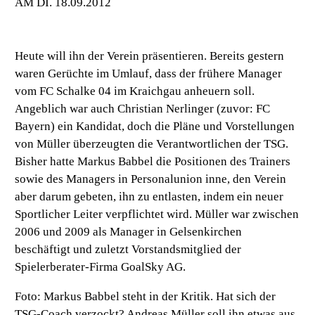
M DI. 18.09.2012
Heute will ihn der Verein präsentieren. Bereits gestern
waren Gerüchte im Umlauf, dass der frühere Manager
vom FC Schalke 04 im Kraichgau anheuern soll.
Angeblich war auch Christian Nerlinger (zuvor: FC
Bayern) ein Kandidat, doch die Pläne und Vorstellungen
von Müller überzeugten die Verantwortlichen der TSG.
Bisher hatte Markus Babbel die Positionen des Trainers
sowie des Managers in Personalunion inne, den Verein
aber darum gebeten, ihn zu entlasten, indem ein neuer
Sportlicher Leiter verpflichtet wird. Müller war zwischen
2006 und 2009 als Manager in Gelsenkirchen
beschäftigt und zuletzt Vorstandsmitglied der
Spielerberater-Firma GoalSky AG.
Foto: Markus Babbel steht in der Kritik. Hat sich der
TSG-Coach verzockt? Andreas Müller soll ihn etwas aus